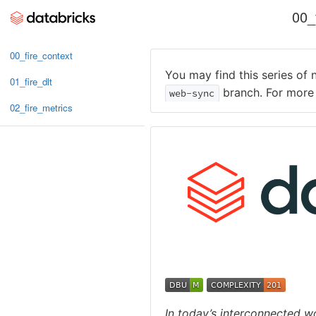
00_
00_fire_context
01_fire_dlt
02_fire_metrics